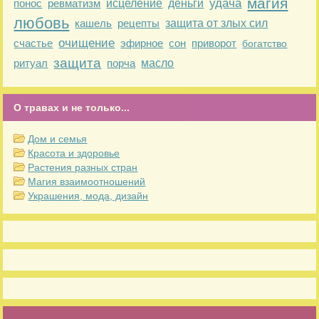
магия
удача
понос
ревматизм
исцеление
деньги
любовь
кашель
рецепты
защита от злых сил
очищение
счастье
эфирное
сон
приворот
богатство
защита
ритуал
порча
масло
О травах и не только...
Дом и семья
Красота и здоровье
Растения разных стран
Магия взаимоотношений
Украшения, мода, дизайн