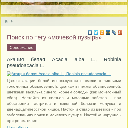
Поиск по тегу «мочевой пузырь»
Содержание
Акация белая Acacia alba L., Robinia
pseudoacacia L.
Цветки акации белой используются в смеси с листьями
толокнянки обыкновенной, цветками пижмы обыкновенной,
цветками василька синего, корнем солодки (как мочегонный
сбор). Настойка из листьев и молодых побегов - при
обострении гастритов и язвенной болезни желудка и
двенадцатиперстной кишки. Настой и отвар из цветков - при
заболеваниях почек и мочевого пузыря. Настойка наружно -
при ревматизме.
Подробнее →