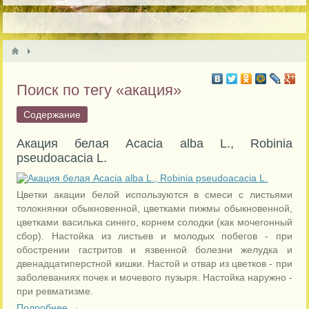
Поиск по тегу «акация»
Содержание
Акация белая Acacia alba L., Robinia
pseudoacacia L.
Цветки акации белой используются в смеси с листьями
толокнянки обыкновенной, цветками пижмы обыкновенной,
цветками василька синего, корнем солодки (как мочегонный
сбор). Настойка из листьев и молодых побегов - при
обострении гастритов и язвенной болезни желудка и
двенадцатиперстной кишки. Настой и отвар из цветков - при
заболеваниях почек и мочевого пузыря. Настойка наружно -
при ревматизме.
Подробнее →