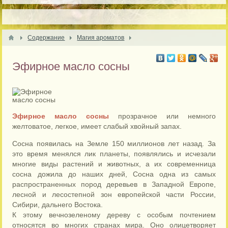
Содержание
Магия ароматов
Эфирное масло сосны
Эфирное масло сосны
прозрачное или немного
желтоватое, легкое, имеет слабый хвойный запах.
Сосна появилась на Земле 150 миллионов лет назад. За
это время менялся лик планеты, появлялись и исчезали
многие виды растений и животных, а их современница
сосна дожила до наших дней, Сосна одна из самых
распространенных пород деревьев в Западной Европе,
лесной и лесостепной зон европейской части России,
Сибири, дальнего Востока.
К этому вечнозеленому дереву с особым почтением
относятся во многих странах мира. Оно олицетворяет