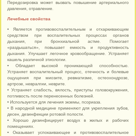
Передозировка может вызвать повышение артериального
давления, отравление.
Лечебные свойства
• Является противовоспалительным и отхаркивающим
средством при воспалительных процессах органов
дыхания, при бронхиальной астме. Помогает
«раздышаться», повышает емкость и продуктивность
дыхания. Улучшает легочное кровообращение. Устраняет
кашель различной этиологии.
• Обладает высокой проникающей способностью.
Устраняет воспалительный процесс, отечность и болевые
ощущения при миозите, ревматизме, остеохондрозе,
артрозе, невралгии, неврите.
• Устраняет слабость, вялость, приступы головокружения,
потливость после перенесенных болезней.
• Используется для лечения экземы, псориаза.
• В народной медицине применяют для укрепления зубов,
десен, дезинфекции ротовой полости.
• Хорошо дезинфицирует воздух в жилых и рабочих
помещениях.
• Оказывает успокаивающее и противовоспалительное