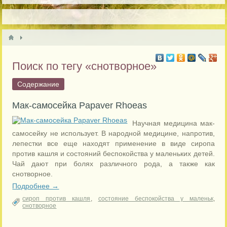
Поиск по тегу «снотворное»
Содержание
Мак-самосейка Papaver Rhoeas
Научная медицина мак-
самосейку не использует.
В народной медицине, напротив,
лепестки все еще находят применение в виде сиропа
против кашля и состояний беспокойства у маленьких детей.
Чай дают при болях различного рода, а также как
снотворное.
Подробнее →
сироп против кашля
,
состояние беспокойства у маленьк
,
снотворное