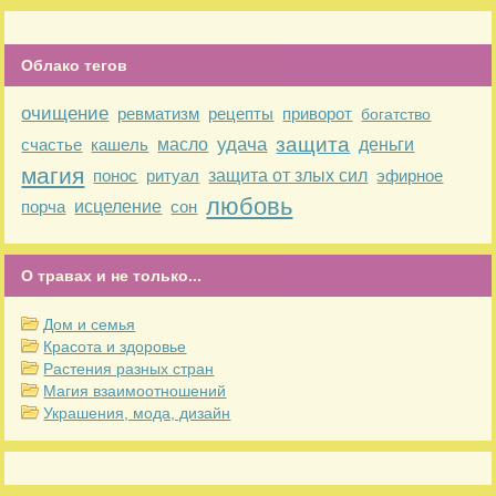
Облако тегов
очищение
ревматизм
рецепты
приворот
богатство
защита
удача
счастье
кашель
масло
деньги
магия
понос
ритуал
защита от злых сил
эфирное
любовь
порча
исцеление
сон
О травах и не только...
Дом и семья
Красота и здоровье
Растения разных стран
Магия взаимоотношений
Украшения, мода, дизайн