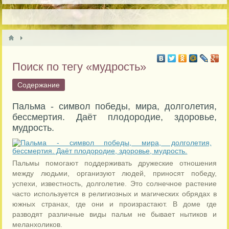
Поиск по тегу «мудрость»
Содержание
Пальма - символ победы, мира, долголетия,
бессмертия. Даёт плодородие, здоровье,
мудрость.
Пальмы помогают поддерживать дружеские отношения
между людьми, организуют людей, приносят победу,
успехи, известность, долголетие. Это солнечное растение
часто используется в религиозных и магических обрядах в
южных странах, где они и произрастают. В доме где
разводят различные виды пальм не бывает нытиков и
меланхоликов.