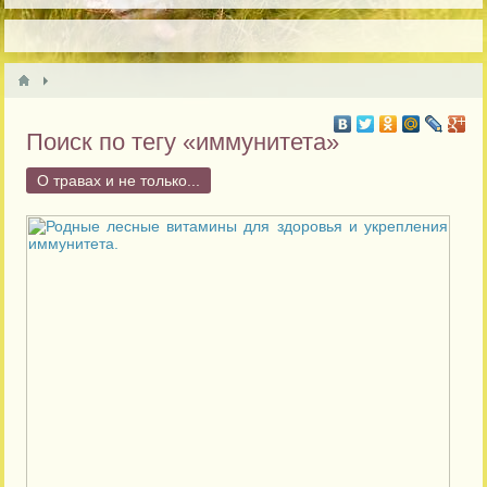
Поиск по тегу «иммунитета»
О травах и не только...