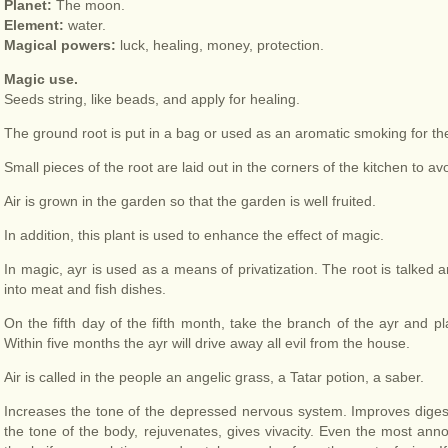
Planet:
The moon.
Element:
water.
Magical powers:
luck, healing, money, protection.
Magic use.
Seeds string, like beads, and apply for healing.
The ground root is put in a bag or used as an aromatic smoking for t
Small pieces of the root are laid out in the corners of the kitchen to a
Air is grown in the garden so that the garden is well fruited.
In addition, this plant is used to enhance the effect of magic.
In magic, ayr is used as a means of privatization. The root is talked a
into meat and fish dishes.
On the fifth day of the fifth month, take the branch of the ayr and 
Within five months the ayr will drive away all evil from the house.
Air is called in the people an angelic grass, a Tatar potion, a saber.
Increases the tone of the depressed nervous system. Improves diges
the tone of the body, rejuvenates, gives vivacity. Even the most annoyi