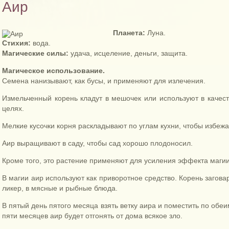
Аир
Планета:
Луна.
Стихия:
вода.
Магические силы:
удача, исцеление, деньги, защита.
Магическое использование.
Семена нанизывают, как бусы, и применяют для излечения.
Измельченный корень кладут в мешочек или используют в качест
целях.
Мелкие кусочки корня раскладывают по углам кухни, чтобы избежа
Аир выращивают в саду, чтобы сад хорошо плодоносил.
Кроме того, это растение применяют для усиления эффекта магии
В магии аир используют как приворотное средство. Корень загова
ликер, в мясные и рыбные блюда.
В пятый день пятого месяца взять ветку аира и поместить по обеи
пяти месяцев аир будет отгонять от дома всякое зло.