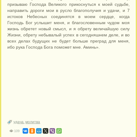
призываю Господа Великого прикоснуться к моей судьбе,
направить дороги мои в русло благополучия и удачи, и 7
истоков Небесных соединятся в моем сердце, когда
Господь Бог услышит меня, и благословенным чудом моя
жизнь обретет новый смысл, и я обрету величайшую силу
Жизни, обрету небывалый успех в сегодняшнем деле, и во
всех делах будущих не будет больше преград для меня,
ибо рука Господа Бога поможет мне. Аминь».
удача
,
молитва
109