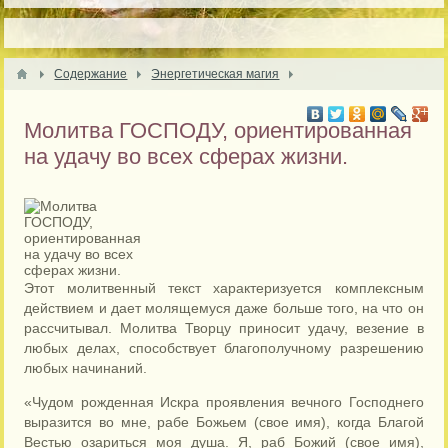
Содержание
Энергетическая магия
Молитва ГОСПОДУ, ориентированная
на удачу во всех сферах жизни.
Этот молитвенный текст характеризуется комплексным
действием и дает молящемуся даже больше того, на что он
рассчитывал. Молитва Творцу приносит удачу, везение в
любых делах, способствует благополучному разрешению
любых начинаний.
«Чудом рожденная Искра проявления вечного Господнего
выразится во мне, рабе Божьем (свое имя), когда Благой
Вестью озариться моя душа. Я, раб Божий (свое имя),