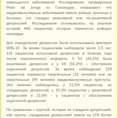
имеющегося заболевания. Исследования, проведенные
Peter de Jonge из Голландии, показывает, что
кардиоваскулярные заболевания имели разные прогнозы у
больных, кто страдал реактивной или не-реактивной
депрессией. Исследование основывалось на анализе
историй 468 пациентов, которые перенесли инфаркт
миокарда.
Для определения депрессии были использованы критерии
МКБ-10. За всеми пациентами наблюдали около 2,5 лет.
119 пациентов испытывали депрессию в течение года
после перенесенного инфаркта. У 53 (44,5%) была
реактивная депрессия и у 66 (55,4%) – обострение
эндогенной депрессии. За время наблюдения 109
пациентов перенести смертельные (10 человек) или не
смертельные (99 человек) кардиоваскулярные приступы.
Эти явления наблюдались у 21,5% пациентов, не
страдающих депрессий, у 33,3% пациентов с реактивной
депрессией и 22,6% - у пациентов с обострением
эндогенной депрессии.
По сравнению с группой, которая не страдала депрессией,
обе группы, страдавшие депрессией, имели на 12% более