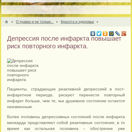
О травах и не только...
Красота и здоровье
Депрессия после инфаркта повышает
риск повторного инфаркта.
Пациенты, страдающие реактивной депрессией в пост-
инфарктном периоде, рискуют перенести повторный
инфаркт больше, чем те, чье душевное состояние остается
неизменным.
Более половины депрессивных состояний после инфаркта
миокарда представляют собой реактивные состояния, в то
время как остальная половина – обострение уже