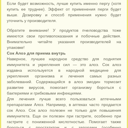
Если будет возможность, лучше купить именно пергу (хотя
купить ее труднее). Эффект от применения перги будет
выше. Дозировку и способ применения нужно будет
уточнить у производителя.
Обратите внимание! У продуктов пчеловодства тоже
имеются свои противопоказания и побочные действия.
Внимательно читайте указания производителей на
упаковке!
Сок Алоэ для приема внутрь
Наверное, лучшее народное средство для поднятия
иммунитета и укрепления сил — это алоэ. Сок алоэ
издавна используется в народной медицине для
укрепления организма и лечения самых разных
заболеваний. Содержащийся в алоэ эмодин тормозит
развитие вирусов, помогает организму бороться с
бактериями и грибковыми инфекциями.
Для лечения лучше всего пользоваться аптечными
препаратами Алоэ. Например, в аптеках часто продается
сок Алоэ. Сок алоэ полезен не только для повышения
иммунитета. Еще он полезен при гастрите, особенно при
гастрите с пониженной кислотностью. Помогает также
бороться с простатитом и с запорами (особенно