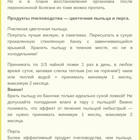
Но и в плане восстановления организма после
перенесенной болезни их тоже можно пропить.
Продукты пчеловодства — цветочная пыльца и перга.
Пчелиная цветочная пыльца.
Покупать лучше мелкую, в пакетиках. Пересыпать в сухую
прокаленную стеклянную банку с завинчивающейся
крышкой. Хранить пыльцу в темном месте, но не в
холодильнике!
Принимать по 1/3 чайной ложки 1 раз в день, в любое
время суток, запивая слегка теплым (но не горячим!) чаем
или теплой водой = принимать минимум 1 месяц,
максимум 2 месяца.
Важно!
Брать пыльцу из баночки только идеально сухой ложкой! Не
допускайте попадания влаги в тару с пыльцой! Важно
понимать, что эффект от лечения пыльцой небыстрый —
ее нужно принимать минимум 1 месяц, максимум 2
месяца.
Перга.
Более эффективный продукт пчеловодства, чем пыльца.