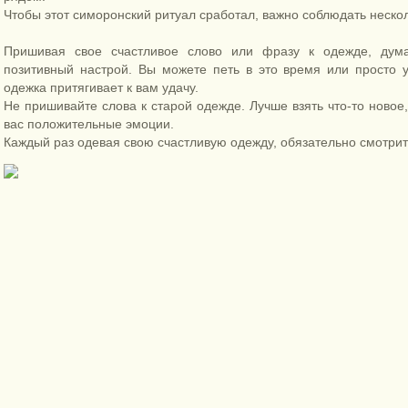
Чтобы этот симоронский ритуал сработал, важно соблюдать неско
Пришивая свое счастливое слово или фразу к одежде, дум
позитивный настрой. Вы можете петь в это время или просто у
одежка притягивает к вам удачу.
Не пришивайте слова к старой одежде. Лучше взять что-то новое
вас положительные эмоции.
Каждый раз одевая свою счастливую одежду, обязательно смотрите