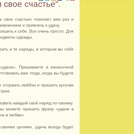
свое счастье".
 свое счастье» поможет вам раз и
евезением и привлечь к удачу.
ришить к себе. Все очень просто. Для
редметы одежды.
рать и те наряды, в которым вы себе
«удача». Пришиваете в изнаночной
ствовать вам тогда, когда вы будете
е оторвать лейблы и пришить кусочки
стрее.
азвать каждый свой наряд по-своему.
 вы можете пришить фразу «удачи в
чи в любви».
своими целями, удача всегда будет