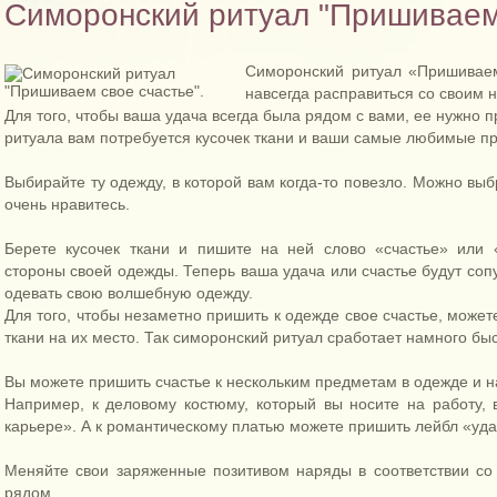
Симоронский ритуал "Пришиваем 
Симоронский ритуал «Пришиваем
навсегда расправиться со своим н
Для того, чтобы ваша удача всегда была рядом с вами, ее нужно п
ритуала вам потребуется кусочек ткани и ваши самые любимые п
Выбирайте ту одежду, в которой вам когда-то повезло. Можно выб
очень нравитесь.
Берете кусочек ткани и пишите на ней слово «счастье» или 
стороны своей одежды. Теперь ваша удача или счастье будут сопут
одевать свою волшебную одежду.
Для того, чтобы незаметно пришить к одежде свое счастье, может
ткани на их место. Так симоронский ритуал сработает намного бы
Вы можете пришить счастье к нескольким предметам в одежде и н
Например, к деловому костюму, который вы носите на работу,
карьере». А к романтическому платью можете пришить лейбл «уда
Меняйте свои заряженные позитивом наряды в соответствии со 
рядом.