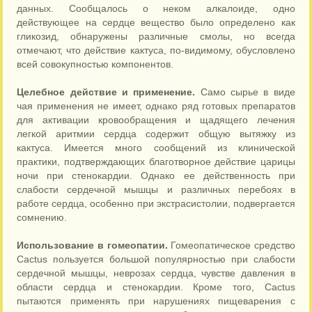
данных. Сообщалось о неком алкалоиде, одно
действующее на сердце вещество было определено как
гликозид, обнаружены различные смолы, но всегда
отмечают, что действие кактуса, по-видимому, обусловлено
всей совокупностью компонентов.
Целебное действие и применение.
Само сырье в виде
чая применения не имеет, однако ряд готовых препаратов
для активации кровообращения и щадящего лечения
легкой аритмии сердца содержит общую вытяжку из
кактуса. Имеется много сообщений из клинической
практики, подтверждающих благотворное действие царицы
ночи при стенокардии. Однако ее действенность при
слабости сердечной мышцы и различных перебоях в
работе сердца, особенно при экстрасистолии, подвергается
сомнению.
Использование в гомеопатии.
Гомеопатическое средство
Cactus пользуется большой популярностью при слабости
сердечной мышцы, неврозах сердца, чувстве давления в
области сердца и стенокардии. Кроме того, Cactus
пытаются применять при нарушениях пищеварения с