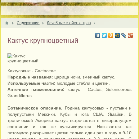
Содержание
Лечебные свойства трав
Кактус крупноцветный
Кактусовые - Cactaceae.
Народные названия:
царица ночи, змеиный кактус.
Используемые части:
молодые стебли и цветки.
Аптечное наименование:
кактус - Cactus, Selenicereus
Grandiflorus
Ботаническое описание.
Родина кактусовых - пустыни и
полупустыни Мексики, Кубы и юга США, Ямайки. В
тропической Америке кактус встречается в дикорастущем
состоянии и так же культивируется. Называется так
потомучто раскрывает цветки только один раз в году в 9-10