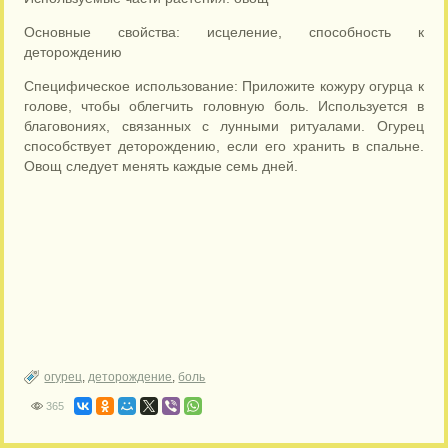
Основные свойства: исцеление, способность к
деторождению
Специфическое использование: Приложите кожуру огурца к
голове, чтобы облегчить головную боль. Используется в
благовониях, связанных с лунными ритуалами. Огурец
способствует деторождению, если его хранить в спальне.
Овощ следует менять каждые семь дней.
огурец
,
деторождение
,
боль
365