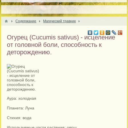
Содержание
Магический травник
Огурец (Cucumis sativus) - ​исцеление
от головной боли, способность к
деторождению.
Аура: холодная
Планета: Луна
Стихия: вода
Используемые части растения: овощ