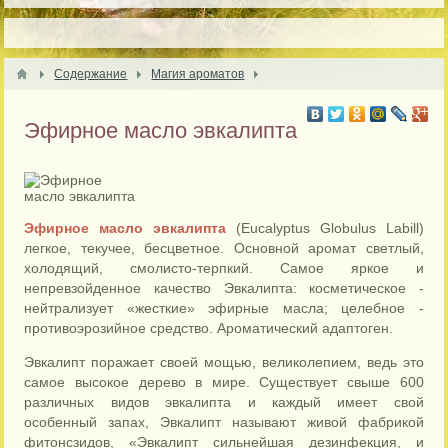
Содержание
Магия ароматов
Эфирное масло эвкалипта
Эфирное масло эвкалипта
(Eucalyptus Globulus Labill)
легкое, текучее, бесцветное. Основной аромат светлый,
холодящий, смолисто-терпкий. Самое яркое и
непревзойденное качество Эвкалипта: косметическое -
нейтрализует «жесткие» эфирные масла; целебное -
противоэрозийное средство. Ароматический адаптоген.
Эвкалипт поражает своей мощью, великолепием, ведь это
самое высокое дерево в мире. Существует свыше 600
различных видов эвкалипта и каждый имеет свой
особенный запах, Эвкалипт называют живой фабрикой
фитонсзидов, «Эвкалипт сильнейшая дезинфекция, и