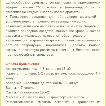
целесообразно вводить в состав первично применяемых
эфирных масел 25% эвкалипта (например, 1 капля
эвкалипта на каждые 7 капель нового аромата).
• Прекрасное средство для обогащения шампуней -
устраняет перхоть, препятствует выпадению волос.
• Снимает мышечное напряжение после занятий спортом.
• Мягкое природное средство, снижающее уровень сахара
в крови и улучшающее углеводный обмен веществ.
• Для женщин: устраняет острые и хронические воспаления
органов репродукции, нормализует щелочной баланс
вагины, препятствует развитию молочницы. Является также
противоэрозийным средством.
Формы применения.
Аромакурительницы: 4-5 капель на 15 м2.
Горячие ингаляции: 1-2 капли, длительность процедуры 4-7
минут.
Холодные ингаляции: длительность 3-5 минут.
Ванны: 4-7 капель.
Сауны: 4-5 капель на 15 м2.
Массаж: 7-10 капель на 15 г транспортного масла.
Рефлексомассаж: смешать эвкалипт с транспортным