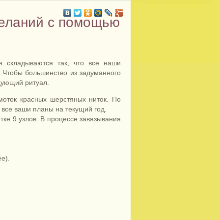
желаний с помощью
я складываются так, что все наши
 Чтобы большинство из задуманного
дующий ритуал.
моток красных шерстяных ниток. По
 все ваши планы на текущий год.
тке 9 узлов. В процессе завязывания
е).