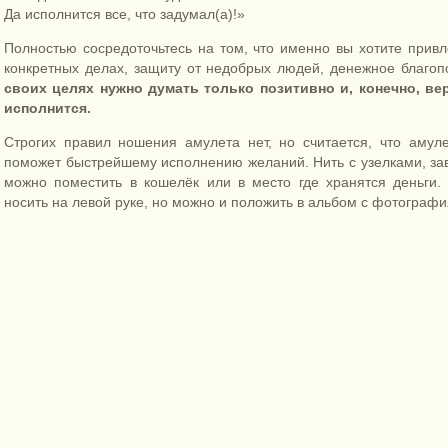
Да исполнится все, что задумал(а)!»
Полностью сосредоточьтесь на том, что именно вы хотите привле
конкретных делах, защиту от недобрых людей, денежное благоп
своих целях нужно думать только позитивно и, конечно, ве
исполнится.
Строгих правил ношения амулета нет, но считается, что амуле
поможет быстрейшему исполнению желаний. Нить с узелками, за
можно поместить в кошелёк или в место где хранятся деньги
носить на левой руке, но можно и положить в альбом с фотограф