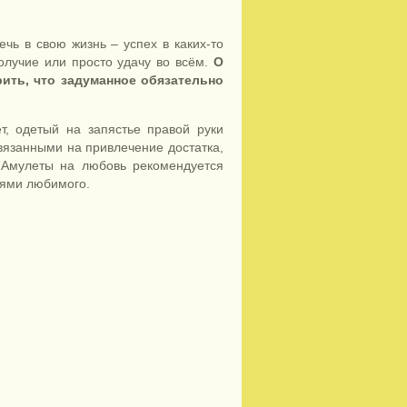
чь в свою жизнь – успех в каких-то
олучие или просто удачу во всём.
О
рить, что задуманное обязательно
т, одетый на запястье правой руки
вязанными на привлечение достатка,
. Амулеты на любовь рекомендуется
иями любимого.