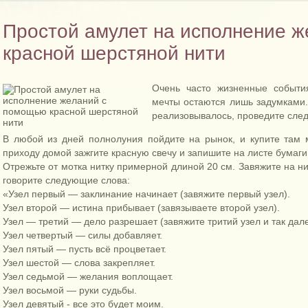
Простой амулет на исполнение 
красной шерстяной нити
Очень часто жизненные событи
мечты остаются лишь задумками.
реализовывалось, проведите сле
В любой из дней полнолуния пойдите на рынок, и купите там 
приходу домой зажгите красную свечу и запишите на листе бумаги
Отрежьте от мотка нитку примерной длиной 20 см. Завяжите на ни
говорите следующие слова:
«Узел первый — заклинание начинает (завяжите первый узел).
Узел второй — истина прибывает (завязываете второй узел).
Узел — третий — дело разрешает (завяжите тритий узел и так дале
Узел четвертый — силы добавляет.
Узел пятый — пусть всё процветает.
Узел шестой — слова закрепляет.
Узел седьмой — желания воплощает.
Узел восьмой — руки судьбы.
Узел девятый - все это будет моим.